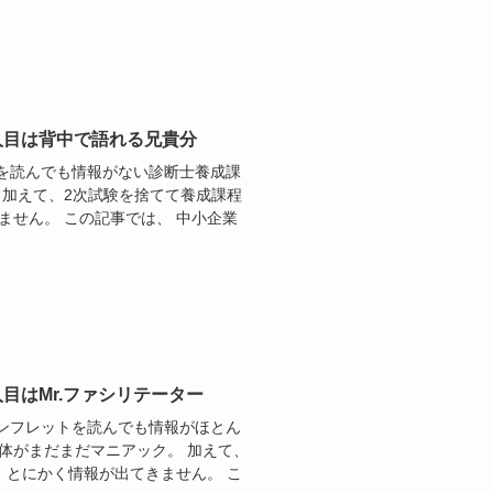
人目は背中で語れる兄貴分
内を読んでも情報がない診断士養成課
 加えて、2次試験を捨てて養成課程
ません。 この記事では、 中小企業
目はMr.ファシリテーター
パンフレットを読んでも情報がほとん
体がまだまだマニアック。 加えて、
 とにかく情報が出てきません。 こ