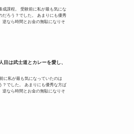
養成課程。 受験前に私が最も気にな
のだろう？でした。 あまりにも優秀
、逆なら時間とお金の無駄になりそ
4人目は武士道とカレーを愛し、
験前に私が最も気になっていたのは
う？でした。 あまりにも優秀な方ば
、逆なら時間とお金の無駄になりそ