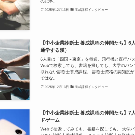
の記事...
2025年12月13日
養成課程インタビュー
【中小企業診断士 養成課程の仲間たち】6
通学する漢）
6人目は「四国～東京」を毎週、飛行機と夜行バ
Webで検索しても、書籍を探しても、大学のパン
取れない診断士養成課程。 診断士資格の認知度が
ではな...
2025年12月13日
養成課程インタビュー
【中小企業診断士 養成課程の仲間たち】7
ドゲーム
Webで検索してみても、書籍を探しても、 大学