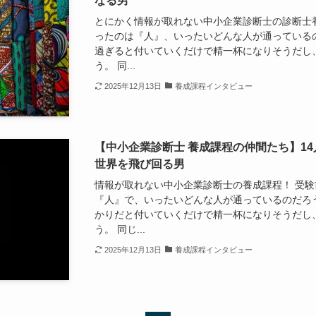
なる男
とにかく情報が取れない中小企業診断士の診断士
ったのは『人』、いったいどんな人が通っている
過ぎると付いていくだけで精一杯になりそうだし
う。 同...
2025年12月13日
養成課程インタビュー
【中小企業診断士 養成課程の仲間たち】1
世界を飛び回る男
情報が取れない中小企業診断士の養成課程！ 受
『人』で、いったいどんな人が通っているのだろ
かりだと付いていくだけで精一杯になりそうだし
う。 同じ...
2025年12月13日
養成課程インタビュー