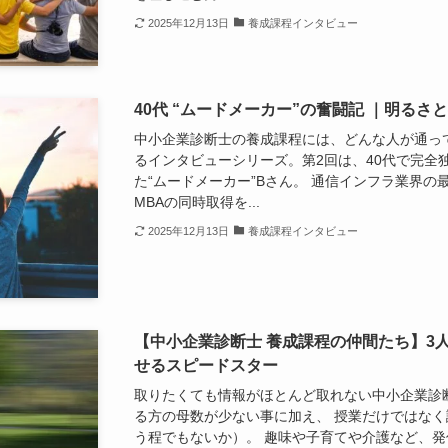
2025年12月13日
養成課程インタビュー
40代 “ムードメーカー”の奮闘記 ｜明る
中小企業診断士の養成課程には、どんな人が通っ
るインタビューシリーズ。第2回は、40代で完全
た“ムードメーカー”Bさん。 通信インフラ業界
MBAの同時取得を...
2025年12月13日
養成課程インタビュー
【中小企業診断士 養成課程の仲間たち】3
せるスピードスター
取りたくても情報がほとんど取れない中小企業診
る方の母数が少ない事に加え、 授業だけではな
う程でもないか）。 趣味や子育てや介護など、