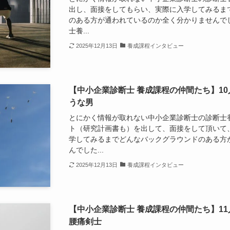
出し、面接をしてもらい、実際に入学してみるま
のある方が通われているのか全く分かりませんでし
士養...
2025年12月13日
養成課程インタビュー
【中小企業診断士 養成課程の仲間たち】1
うな男
とにかく情報が取れない中小企業診断士の診断士
ト（研究計画書も）を出して、面接をして頂いて
学してみるまでどんなバックグラウンドのある方
んでした...
2025年12月13日
養成課程インタビュー
【中小企業診断士 養成課程の仲間たち】11
腰痛剣士