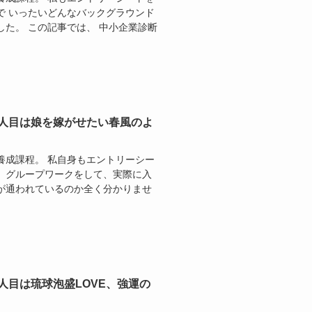
で いったいどんなバックグラウンド
た。 この記事では、 中小企業診断
0人目は娘を嫁がせたい春風のよ
養成課程。 私自身もエントリーシー
、グループワークをして、実際に入
が通われているのか全く分かりませ
人目は琉球泡盛LOVE、強運の