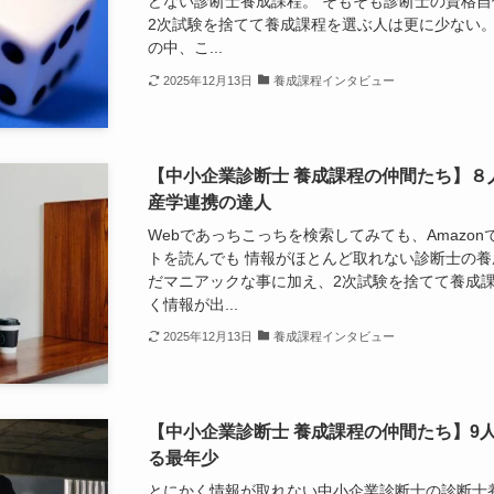
どない診断士養成課程。 そもそも診断士の資格自
2次試験を捨てて養成課程を選ぶ人は更に少ない。
の中、こ...
2025年12月13日
養成課程インタビュー
【中小企業診断士 養成課程の仲間たち】８人
産学連携の達人
Webであっちこっちを検索してみても、Amazo
トを読んでも 情報がほとんど取れない診断士の養
だマニアックな事に加え、2次試験を捨てて養成課
く情報が出...
2025年12月13日
養成課程インタビュー
【中小企業診断士 養成課程の仲間たち】9
る最年少
とにかく情報が取れない中小企業診断士の診断士