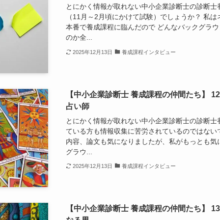
とにかく情報が取れない中小企業診断士の診断士
（11月～2月頃にかけて試験）でしょうか？ 私
本番で養成課程に臨んだので どんなバックグラ
のか全...
2025年12月13日
養成課程インタビュー
【中小企業診断士 養成課程の仲間たち】 1
占い師
とにかく情報が取れない中小企業診断士の診断士
ている方も情報収集に苦労されているのではない
内容、論文も気になりましたが、私がもっとも気
グラウ...
2025年12月13日
養成課程インタビュー
【中小企業診断士 養成課程の仲間たち】 1