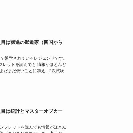
人目は猛進の武道家（四国から
スで通学されているレジェンドです。
フレットを読んでも 情報がほとんど
まだまだ低いことに加え、2次試験
人目は統計とマスターオブカー
パンフレットを読んでも情報がほとん