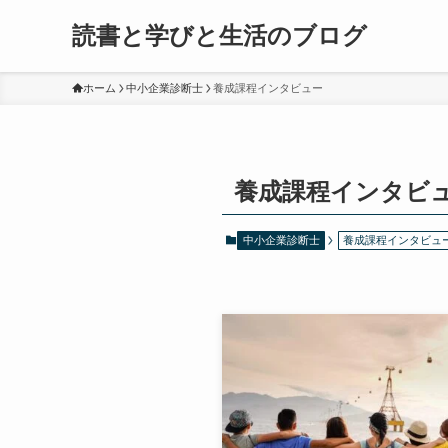
読書と学びと生活のブログ
ホーム
中小企業診断士
養成課程インタビュー
養成課程インタビ
中小企業診断士
養成課程インタビュ