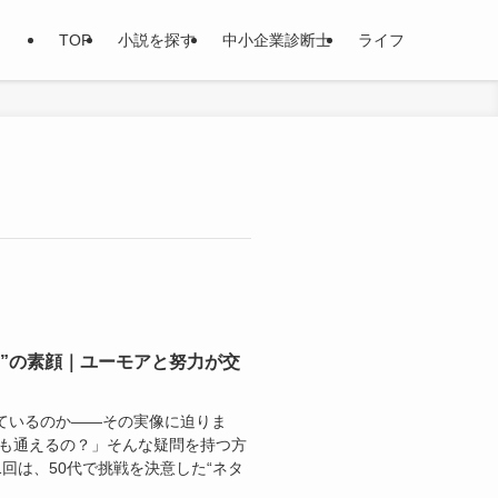
TOP
小説を探す
中小企業診断士
ライフ
男”の素顔｜ユーモアと努力が交
ているのか――その実像に迫りま
でも通えるの？」そんな疑問を持つ方
回は、50代で挑戦を決意した“ネタ