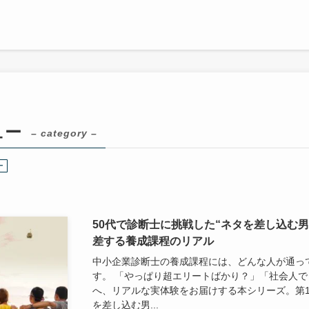
ュー
– category –
ー
50代で診断士に挑戦した“ネタを差し込む
差する養成課程のリアル
中小企業診断士の養成課程には、どんな人が通っ
す。 「やっぱり超エリートばかり？」「社会人
へ、リアルな実体験をお届けする本シリーズ。第1
を差し込む男...