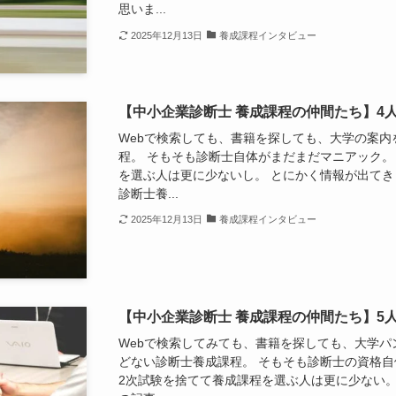
思いま...
2025年12月13日
養成課程インタビュー
【中小企業診断士 養成課程の仲間たち】4
Webで検索しても、書籍を探しても、大学の案
程。 そもそも診断士自体がまだまだマニアック。
を選ぶ人は更に少ないし。 とにかく情報が出てき
診断士養...
2025年12月13日
養成課程インタビュー
【中小企業診断士 養成課程の仲間たち】5人
Webで検索してみても、書籍を探しても、大学
どない診断士養成課程。 そもそも診断士の資格自
2次試験を捨てて養成課程を選ぶ人は更に少ない。