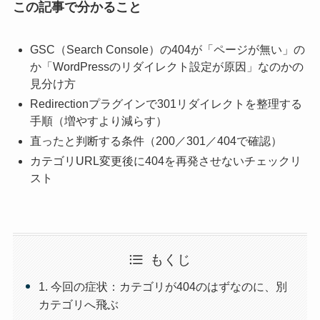
この記事で分かること
GSC（Search Console）の404が「ページが無い」の
か「WordPressのリダイレクト設定が原因」なのかの
見分け方
Redirectionプラグインで301リダイレクトを整理する
手順（増やすより減らす）
直ったと判断する条件（200／301／404で確認）
カテゴリURL変更後に404を再発させないチェックリ
スト
もくじ
1. 今回の症状：カテゴリが404のはずなのに、別
カテゴリへ飛ぶ