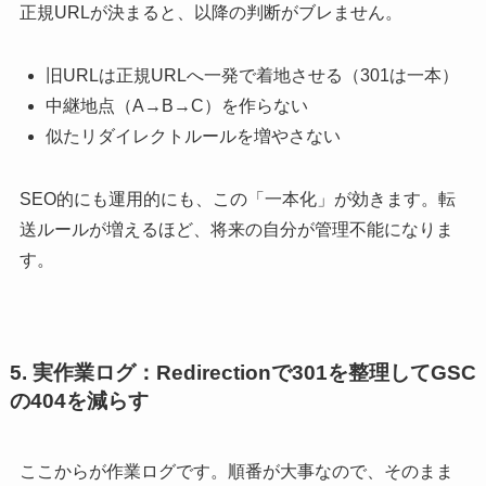
正規URLが決まると、以降の判断がブレません。
旧URLは正規URLへ一発で着地させる（301は一本）
中継地点（A→B→C）を作らない
似たリダイレクトルールを増やさない
SEO的にも運用的にも、この「一本化」が効きます。転
送ルールが増えるほど、将来の自分が管理不能になりま
す。
5. 実作業ログ：Redirectionで301を整理してGSC
の404を減らす
ここからが作業ログです。順番が大事なので、そのまま