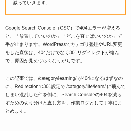
減っていきます。
Google Search Console（GSC）で404エラーが増える
と、「放置していいのか」「どこを直せばいいのか」で
手が止まります。WordPressでカテゴリ整理やURL変更
をした直後は、404だけでなく301リダイレクトが絡ん
で、原因が見えづらくなりがちです。
この記事では、/category/learning/ が404になるはずなの
に、Redirectionの301設定で /category/life/learn/ に飛んで
しまい混乱した件を例に、Search Consoleの404を減ら
すための切り分けと直し方を、作業ログとして丁寧にま
とめます。