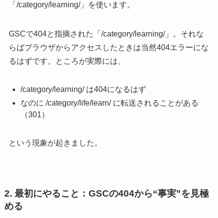
「/category/learning/」を使います。
GSCで404と指摘された「/category/learning/」。それな
らばブラウザからアクセスしたときは当然404エラーにな
るはずです。ところが実際には、
/category/learning/ は404になるはず
なのに /category/life/learn/ に転送されることがある
（301）
という現象が起きました。
2. 最初にやること：GSCの404から“事実”を見極
める