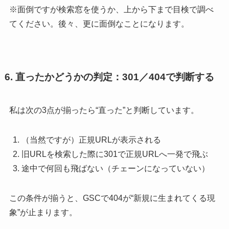
※面倒ですが検索窓を使うか、上から下まで目検で調べ
てください。後々、更に面倒なことになります。
6. 直ったかどうかの判定：301／404で判断する
私は次の3点が揃ったら“直った”と判断しています。
（当然ですが）正規URLが表示される
旧URLを検索した際に301で正規URLへ一発で飛ぶ
途中で何回も飛ばない（チェーンになっていない）
この条件が揃うと、GSCで404が“新規に生まれてくる現
象”が止まります。