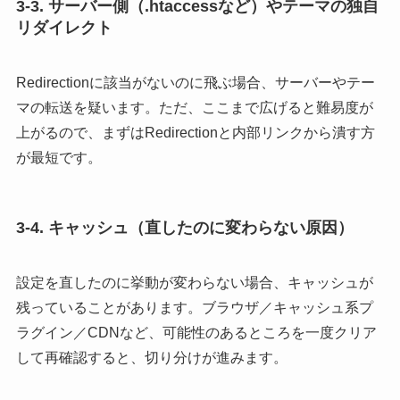
3-3. サーバー側（.htaccessなど）やテーマの独自
リダイレクト
Redirectionに該当がないのに飛ぶ場合、サーバーやテー
マの転送を疑います。ただ、ここまで広げると難易度が
上がるので、まずはRedirectionと内部リンクから潰す方
が最短です。
3-4. キャッシュ（直したのに変わらない原因）
設定を直したのに挙動が変わらない場合、キャッシュが
残っていることがあります。ブラウザ／キャッシュ系プ
ラグイン／CDNなど、可能性のあるところを一度クリア
して再確認すると、切り分けが進みます。