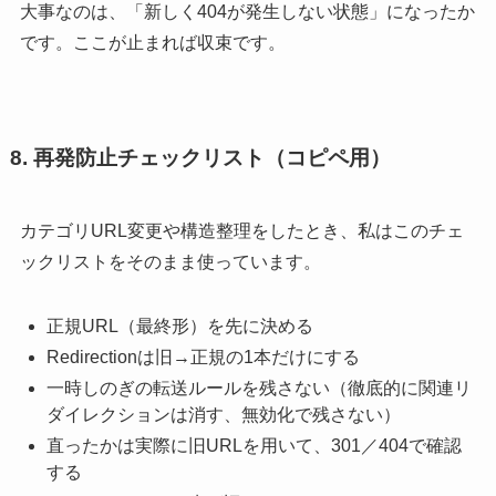
大事なのは、「新しく404が発生しない状態」になったか
です。ここが止まれば収束です。
8. 再発防止チェックリスト（コピペ用）
カテゴリURL変更や構造整理をしたとき、私はこのチェ
ックリストをそのまま使っています。
正規URL（最終形）を先に決める
Redirectionは旧→正規の1本だけにする
一時しのぎの転送ルールを残さない（徹底的に関連リ
ダイレクションは消す、無効化で残さない）
直ったかは実際に旧URLを用いて、301／404で確認
する