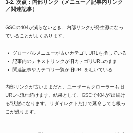
3-2. 次点：内部リンク（メニュー／記事内リンク
／関連記事）
GSCの404が減らないとき、内部リンクが発生源になっ
ていることがよくあります。
グローバルメニューが古いカテゴリURLを指している
記事内のテキストリンクが旧カテゴリURLのまま
関連記事やカテゴリ一覧が旧URLを吐いている
内部リンクが古いままだと、ユーザーもクローラーも旧
URLへ流れ続けます。結果として、GSCで404が“出続け
る”状態になります。リダイレクトだけで延命しても根っ
こが残ります。