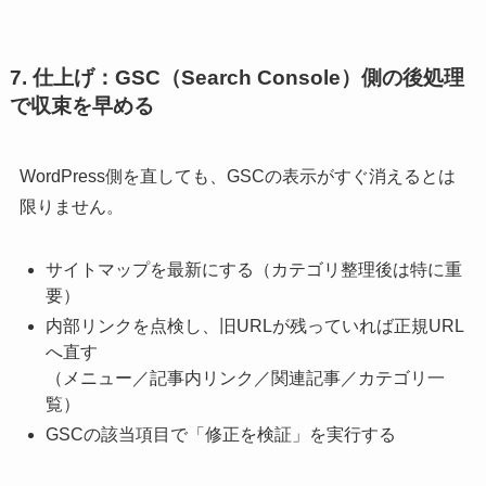
7. 仕上げ：GSC（Search Console）側の後処理
で収束を早める
WordPress側を直しても、GSCの表示がすぐ消えるとは
限りません。
サイトマップを最新にする（カテゴリ整理後は特に重
要）
内部リンクを点検し、旧URLが残っていれば正規URL
へ直す
（メニュー／記事内リンク／関連記事／カテゴリ一
覧）
GSCの該当項目で「修正を検証」を実行する