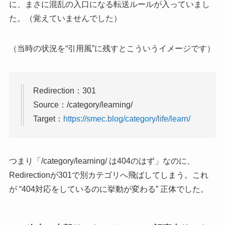
に、まさに混乱の入口になる転送ルールが入っていまし
た。（覚えていませんでした）
（当時の状況を“引用風”に残すとこういうイメージです）
Redirection：301
Source：/category/learning/
Target：
https://smec.blog/category/life/learn/
つまり「/category/learning/ は404のはず」なのに、
Redirectionが301で別カテゴリへ飛ばしてしまう。これ
が “404対応をしているのに挙動が変わる” 正体でした。