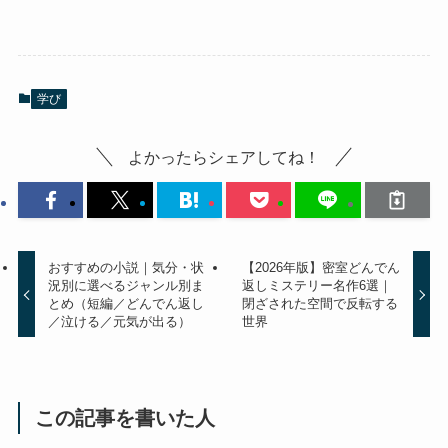
学び
よかったらシェアしてね！
おすすめの小説｜気分・状
【2026年版】密室どんでん
況別に選べるジャンル別ま
返しミステリー名作6選｜
とめ（短編／どんでん返し
閉ざされた空間で反転する
／泣ける／元気が出る）
世界
この記事を書いた人