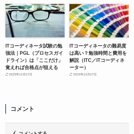
ITコーディネータ試験の勉
ITコーディネータの難易度
強法｜PGL（プロセスガイ
は高い？勉強時間と費用を
ドライン）は「ここだけ」
解説（ITC／ITコーディネ
覚えれば合格点が狙える
ーター）
2025年12月27日
2025年12月27日
コメント
コメントする