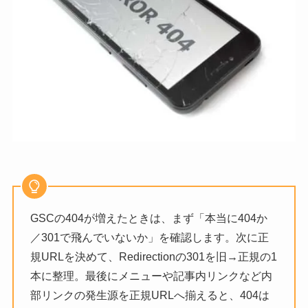
GSCの404が増えたときは、まず「本当に404か
／301で飛んでいないか」を確認します。次に正
規URLを決めて、Redirectionの301を旧→正規の1
本に整理。最後にメニューや記事内リンクなど内
部リンクの発生源を正規URLへ揃えると、404は