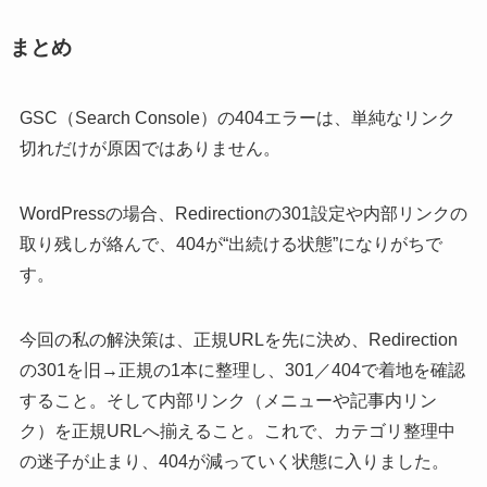
まとめ
GSC（Search Console）の404エラーは、単純なリンク
切れだけが原因ではありません。
WordPressの場合、Redirectionの301設定や内部リンクの
取り残しが絡んで、404が“出続ける状態”になりがちで
す。
今回の私の解決策は、正規URLを先に決め、Redirection
の301を旧→正規の1本に整理し、301／404で着地を確認
すること。そして内部リンク（メニューや記事内リン
ク）を正規URLへ揃えること。これで、カテゴリ整理中
の迷子が止まり、404が減っていく状態に入りました。