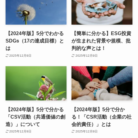
【2024年版】5分でわかる
【簡単に分かる】ESG投資
SDGs（17の達成目標）と
が生まれた背景や規模、批
は
判的な声とは！
2025年12月9日
2025年12月9日
【2024年版】5分で分かる
【2024年版】5分で分か
「CSV活動（共通価値の創
る！「CSR活動（企業の社
造）」について
会的責任）」とは
2025年12月9日
2025年12月9日