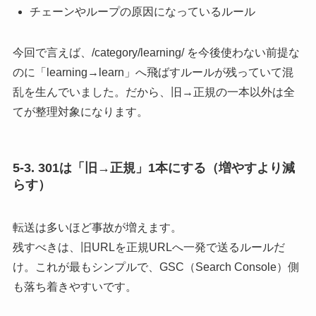
チェーンやループの原因になっているルール
今回で言えば、/category/learning/ を今後使わない前提な
のに「learning→learn」へ飛ばすルールが残っていて混
乱を生んでいました。だから、旧→正規の一本以外は全
てが整理対象になります。
5-3. 301は「旧→正規」1本にする（増やすより減
らす）
転送は多いほど事故が増えます。
残すべきは、旧URLを正規URLへ一発で送るルールだ
け。これが最もシンプルで、GSC（Search Console）側
も落ち着きやすいです。