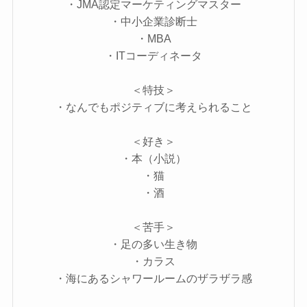
・JMA認定マーケティングマスター
・中小企業診断士
・MBA
・ITコーディネータ
＜特技＞
・なんでもポジティブに考えられること
＜好き＞
・本（小説）
・猫
・酒
＜苦手＞
・足の多い生き物
・カラス
・海にあるシャワールームのザラザラ感