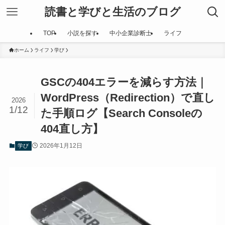
読書と学びと生活のブログ
TOP
小説を探す
中小企業診断士
ライフ
ホーム
ライフ
学び
GSCの404エラーを減らす方法｜
WordPress（Redirection）で直し
2026
1/12
た手順ログ【Search Consoleの
404直し方】
2026年1月12日
学び