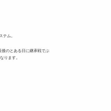
ステム。
長後のとある日に継承戦でぶ
となります。