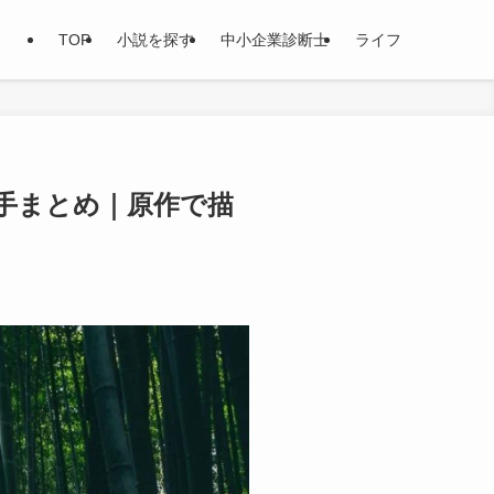
TOP
小説を探す
中小企業診断士
ライフ
手まとめ｜原作で描