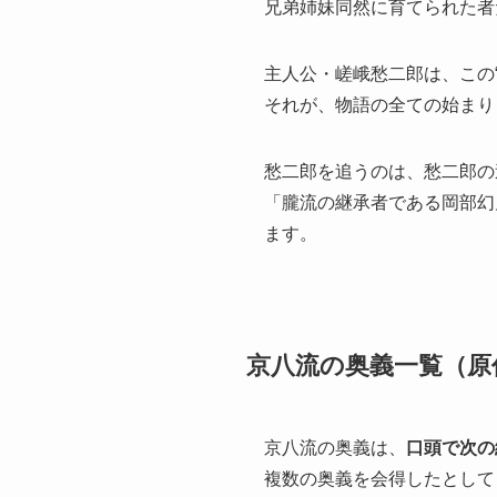
兄弟姉妹同然に育てられた者
主人公・嵯峨愁二郎は、この
それが、物語の全ての始まり
愁二郎を追うのは、愁二郎の
「朧流の継承者である岡部幻
ます。
京八流の奥義一覧（原
京八流の奥義は、
口頭で次の
複数の奥義を会得したとして