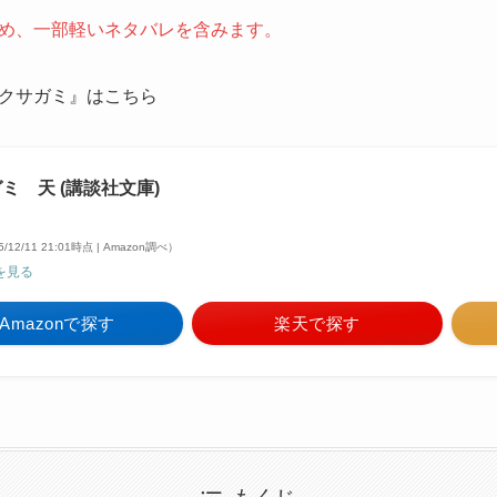
め、一部軽いネタバレを含みます。
クサガミ』はこちら
ミ 天 (講談社文庫)
5/12/11 21:01時点 | Amazon調べ）
を見る
Amazonで探す
楽天で探す