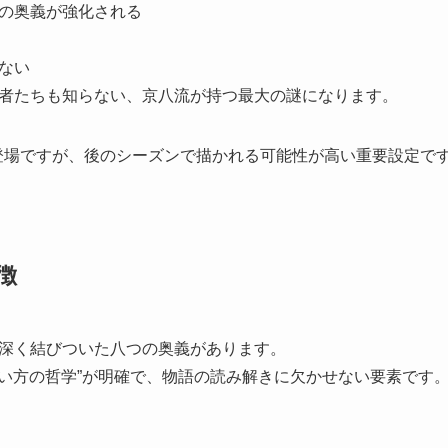
の奥義が強化される
ない
者たちも知らない、京八流が持つ最大の謎になります。
では未登場ですが、後のシーズンで描かれる可能性が高い重要設定で
徴
深く結びついた八つの奥義があります。
戦い方の哲学”が明確で、物語の読み解きに欠かせない要素です