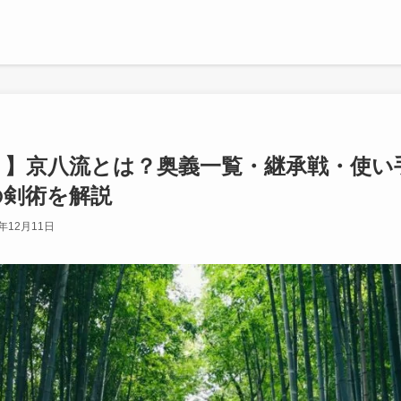
ミ】京八流とは？奥義一覧・継承戦・使い
の剣術を解説
5年12月11日