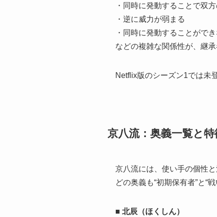
・同時に発動することで双方
・逆に威力が弱まる
・同時に発動することができ
などの複雑な関係性が、継承
Netflix版のシーズン1
京八流：奥義一覧と特
京八流には、使い手の個性と
どの奥義も“初期保有者”と“
■
北辰（ほくしん）