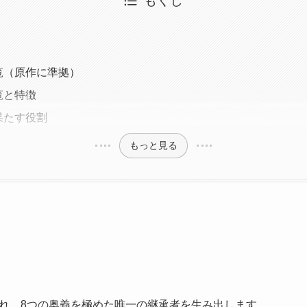
もくじ
覧（原作に準拠）
覧と特徴
果たす役割
もっと見る
れ、8つの奥義を極めた唯一の継承者を生み出します。