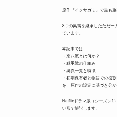
原作『イクサガミ』で最も重
8つの奥義を継承したただ一
ています。
本記事では、
・京八流とは何か？
・継承戦の仕組み
・奥義一覧と特徴
・初期保有者と物語での役割
を、原作の設定に基づき分か
Netflixドラマ版（シー
い形で解説します。