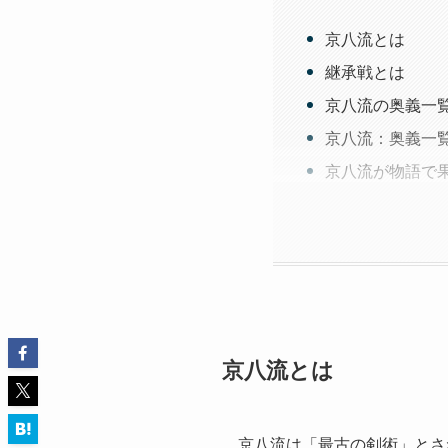
京八流とは
継承戦とは
京八流の奥義一
京八流：奥義一
京八流が物語で
京八流とは
京八流は「最古の剣術」とさ