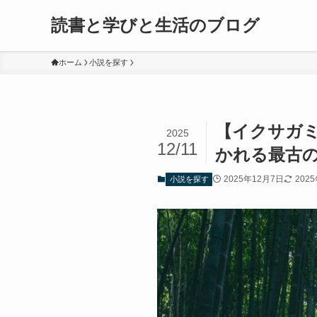
読書と学びと生活のブログ
ホーム
小説を探す
【イクサガ
2025
12/11
かれる最古
2025年12月7日
202
小説を探す