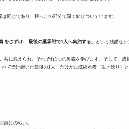
源流は同じであり、根っこの部分で深く結びついています。
義 をさずけ、 最後の継承戦で1人へ集約する」
という残酷なシ
、共に鍛えられ、それぞれ1つの奥義を学びます。そして、成
すべて受け継いだ最後の1人」だけが正統継承者（生き残り）
命懸けの戦い。