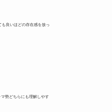
ても良いほどの存在感を放っ
ドラマ勢どちらにも理解しやす