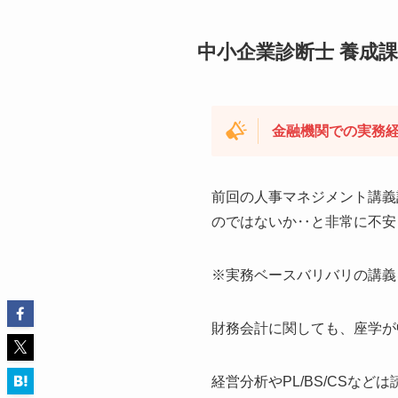
中小企業診断士 養成
金融機関での実務
前回の人事マネジメント講義
のではないか‥と非常に不安
※実務ベースバリバリの講義
財務会計に関しても、座学が
経営分析やPL/BS/CSな