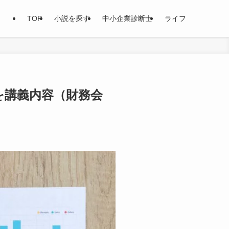
TOP
小説を探す
中小企業診断士
ライフ
を講義内容（財務会