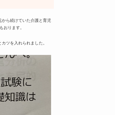
元から続けていた介護と育児
もおります。
とカツを入れられました。