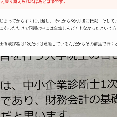
さえ乗り越えられればあとは楽です。
じまってからすぐに引越し、それから3か月後に転職、そして
にあっただけで同期の中には全然しんどくもなかったという方
士養成課程は1次だけは通過しているんだからその前提で行く