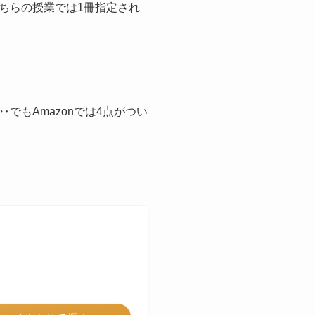
ちらの授業では1冊指定され
もAmazonでは4点がつい