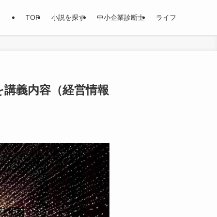
TOP
小説を探す
中小企業診断士
ライフ
を講義内容（経営情報