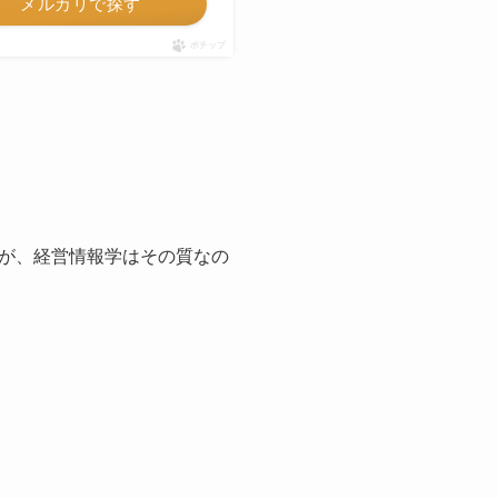
メルカリで探す
ポチップ
が、経営情報学はその質なの