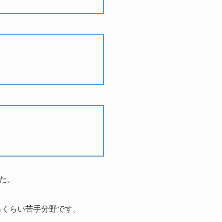
た。
るくらい苦手分野です。