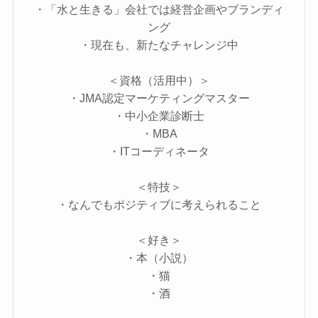
・「水と生きる」会社では経営企画やブランディ
ング
・現在も、新たなチャレンジ中
＜資格（活用中）＞
・JMA認定マーケティングマスター
・中小企業診断士
・MBA
・ITコーディネータ
＜特技＞
・なんでもポジティブに考えられること
＜好き＞
・本（小説）
・猫
・酒