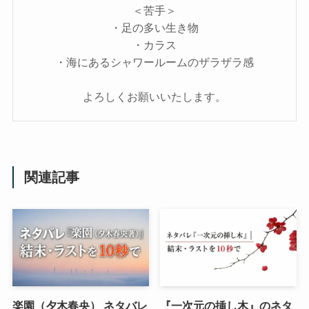
＜苦手＞
・足の多い生き物
・カラス
・海にあるシャワールームのザラザラ感
よろしくお願いいたします。
関連記事
楽園（夕木春央） ネタバレ
『一次元の挿し木』のネタ