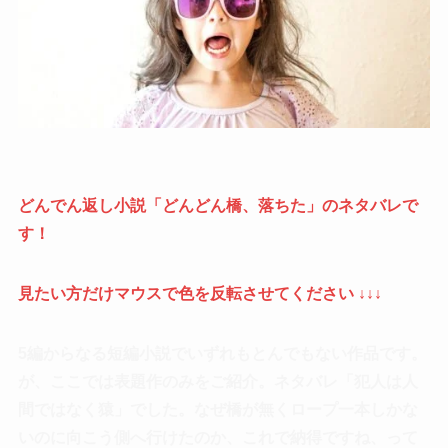
どんでん返し小説「どんどん橋、落ちた」のネタバレで
す！
見たい方だけマウスで色を反転させてください ↓↓↓
5編からなる短編小説でいずれもとんでもない作品です。
が、ここでは表題作のみをご紹介。ネタバレ「犯人は人
間ではなく猿」でした。なぜ橋が無くロープ一本しかな
いのに向こう側へ行けたのか、これで納得ですね、って