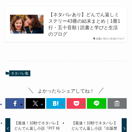
【ネタバレあり】どんでん返しミ
ステリー43冊の結末まとめ｜1冊1
行・五十音順 | 読書と学びと生活
のブログ
読書と学びと生活のブログ
ネタバレ集
よかったらシェアしてね！
【最速！10秒でネタバレ】
【最速！10秒でネタバレ】
どんでん返し小説『PIT 特
どんでん返し小説『出版禁