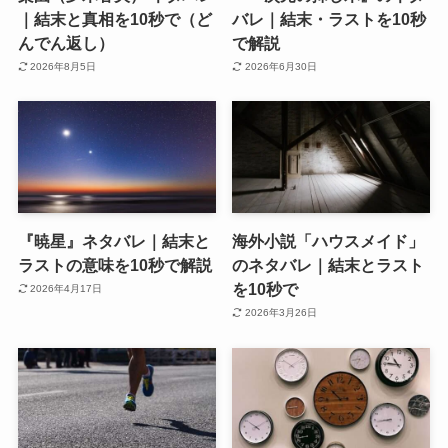
｜結末と真相を10秒で（ど
バレ｜結末・ラストを10秒
んでん返し）
で解説
2026年8月5日
2026年6月30日
『暁星』ネタバレ｜結末と
海外小説「ハウスメイド」
ラストの意味を10秒で解説
のネタバレ｜結末とラスト
を10秒で
2026年4月17日
2026年3月26日