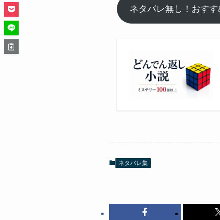
ネタバレ無し！おすすめ
ネタバレ集