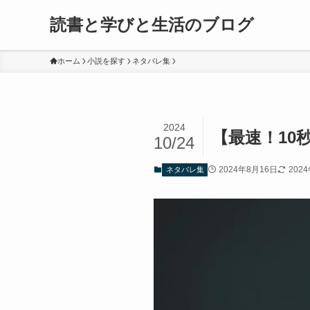
読書と学びと生活のブログ
ホーム
小説を探す
ネタバレ集
2024
【最速！10
10/24
2024年8月16日
202
ネタバレ集