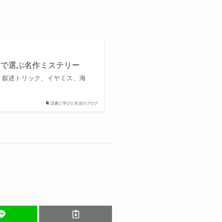
しで選ぶ名作ミステリー
、叙述トリック、イヤミス、海
読書と学びと生活のブログ