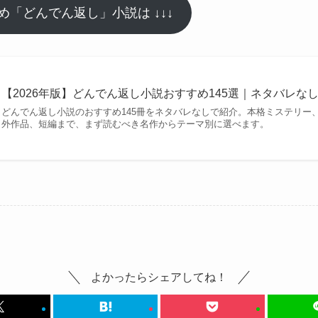
「どんでん返し」小説は ↓↓↓
【2026年版】どんでん返し小説おすすめ145選｜ネタバレな
どんでん返し小説のおすすめ145冊をネタバレなしで紹介。本格ミステリー
外作品、短編まで、まず読むべき名作からテーマ別に選べます。
よかったらシェアしてね！