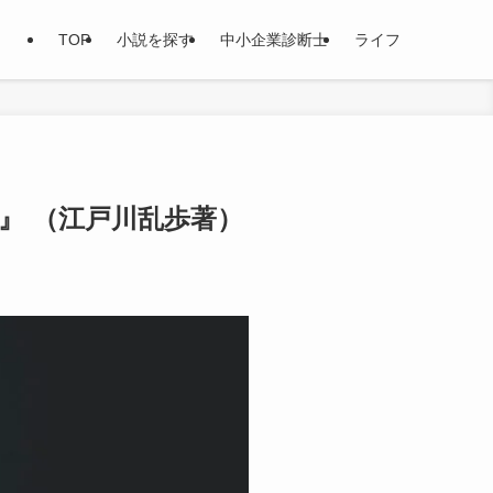
TOP
小説を探す
中小企業診断士
ライフ
』 （江戸川乱歩著）