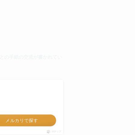
との手紙の交流が書かれてい
メルカリで探す
ポチップ