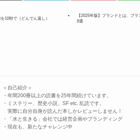
【2025年版】ブランドとは、ブ
を10秒で（どんでん返し）
8選
＜自己紹介＞
・年間200冊以上の読書を25年間続けています。
・ミステリー、歴史小説、SF etc. 乱読です。
実際に自分自身が読んだ本しかレビューしません！
・「水と生きる」会社では経営企画やブランディング
・現在も、新たなチャレンジ中