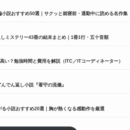
短編小説おすすめ50選｜サクッと就寝前・通勤中に読める名作集
しミステリー43冊の結末まとめ｜1冊1行・五十音順
高い？勉強時間と費用を解説（ITC／ITコーディネーター）
どんでん返し小説『看守の流儀』
上がる小説おすすめ20選｜胸が熱くなる感動作を厳選