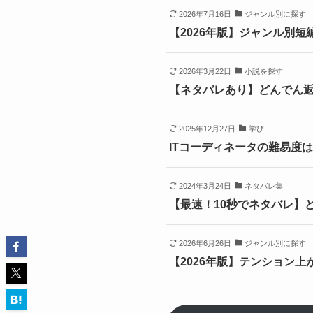
2026年7月16日
ジャンル別に探す
【2026年版】ジャンル別
2026年3月22日
小説を探す
【ネタバレあり】どんでん返
2025年12月27日
学び
ITコーディネータの難易度は
2024年3月24日
ネタバレ集
【最速！10秒でネタバレ】
2026年6月26日
ジャンル別に探す
【2026年版】テンション